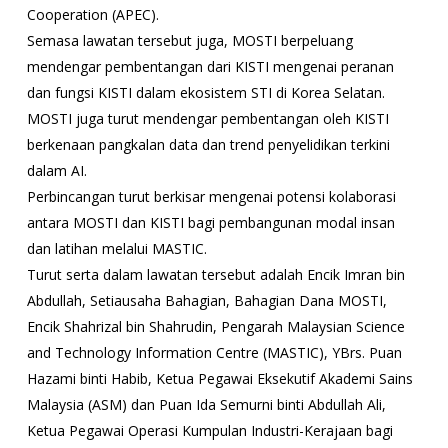
Cooperation (APEC).
Semasa lawatan tersebut juga, MOSTI berpeluang
mendengar pembentangan dari KISTI mengenai peranan
dan fungsi KISTI dalam ekosistem STI di Korea Selatan.
MOSTI juga turut mendengar pembentangan oleh KISTI
berkenaan pangkalan data dan trend penyelidikan terkini
dalam AI.
Perbincangan turut berkisar mengenai potensi kolaborasi
antara MOSTI dan KISTI bagi pembangunan modal insan
dan latihan melalui MASTIC.
Turut serta dalam lawatan tersebut adalah Encik Imran bin
Abdullah, Setiausaha Bahagian, Bahagian Dana MOSTI,
Encik Shahrizal bin Shahrudin, Pengarah Malaysian Science
and Technology Information Centre (MASTIC), YBrs. Puan
Hazami binti Habib, Ketua Pegawai Eksekutif Akademi Sains
Malaysia (ASM) dan Puan Ida Semurni binti Abdullah Ali,
Ketua Pegawai Operasi Kumpulan Industri-Kerajaan bagi