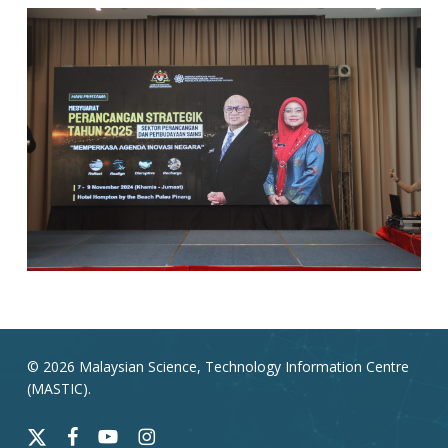
© 2026 Malaysian Science, Technology Information Centre
(MASTIC).
x-
facebook
youtube
instagram