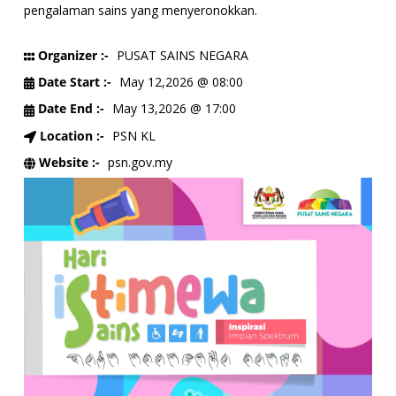
pengalaman sains yang menyeronokkan.
Organizer :-
PUSAT SAINS NEGARA
Date Start :-
May 12,2026 @ 08:00
Date End :-
May 13,2026 @ 17:00
Location :-
PSN KL
Website :-
psn.gov.my