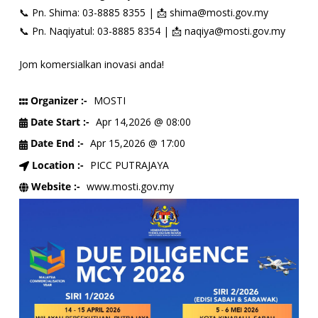
📞 Pn. Shima: 03-8885 8355 | 📩 shima@mosti.gov.my
📞 Pn. Naqiyatul: 03-8885 8354 | 📩 naqiya@mosti.gov.my
Jom komersialkan inovasi anda!
Organizer :-
MOSTI
Date Start :-
Apr 14,2026 @ 08:00
Date End :-
Apr 15,2026 @ 17:00
Location :-
PICC PUTRAJAYA
Website :-
www.mosti.gov.my