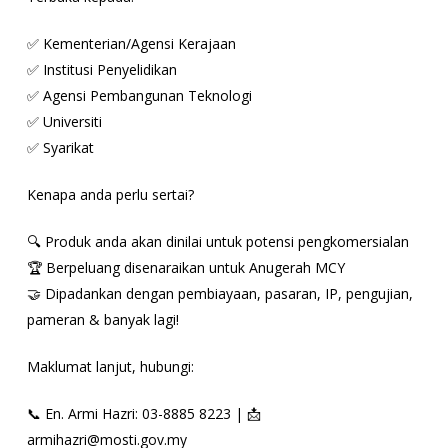
✅ Kementerian/Agensi Kerajaan
✅ Institusi Penyelidikan
✅ Agensi Pembangunan Teknologi
✅ Universiti
✅ Syarikat
Kenapa anda perlu sertai?
🔍 Produk anda akan dinilai untuk potensi pengkomersialan
🏆 Berpeluang disenaraikan untuk Anugerah MCY
🤝 Dipadankan dengan pembiayaan, pasaran, IP, pengujian,
pameran & banyak lagi!
Maklumat lanjut, hubungi:
📞 En. Armi Hazri: 03-8885 8223 | 📩
armihazri@mosti.gov.my