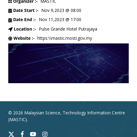
Organizer :-
MASTIC
Date Start :-
Nov 9,2023 @ 08:00
Date End :-
Nov 11,2023 @ 17:00
Location :-
Pulse Grande Hotel Putrajaya
Website :-
https:\\mastic.mosti.gov.my
© 2026 Malaysian Science, Technology Information Centre
(MASTIC).
x-
facebook
youtube
instagram