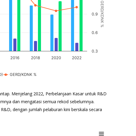
GERD/KDNK %
0.9
0.6
0.3
2016
2018
2020
2022
D)
GERD/KDNK %
ntap. Menjelang 2022, Perbelanjaan Kasar untuk R&D
lumnya dan mengatasi semua rekod sebelumnya.
R&D, dengan jumlah pelaburan kini berskala secara