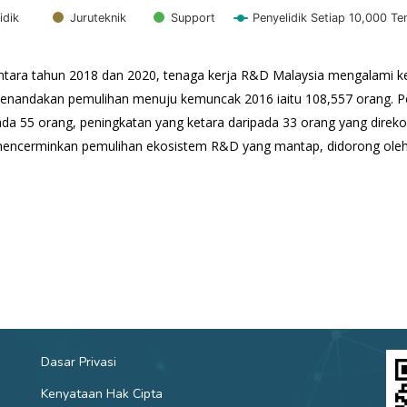
idik
Juruteknik
Support
Penyelidik Setiap 10,000 T
tara tahun 2018 dan 2020, tenaga kerja R&D Malaysia mengalami ke
enandakan pemulihan menuju kemuncak 2016 iaitu 108,557 orang. Per
a 55 orang, peningkatan yang ketara daripada 33 orang yang direkodk
encerminkan pemulihan ekosistem R&D yang mantap, didorong oleh
Dasar Privasi
Kenyataan Hak Cipta