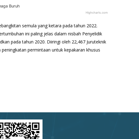
enaga Buruh
Highcharts.com
bangkitan semula yang ketara pada tahun 2022.
tumbuhan ini paling jelas dalam nisbah Penyelidik
an pada tahun 2020. Diiringi oleh 22,467 Juruteknik
 peningkatan permintaan untuk kepakaran khusus