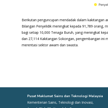
Penyel
Tamat carta interaktif.
Berikutan penguncupan mendadak dalam kakitangan an
Bilangan Penyelidik meningkat kepada 91,789 orang, m
bagi setiap 10,000 Tenaga Buruh, yang meningkat kepad
dan 27,114 Kakitangan Sokongan, pengembangan ini m
merentasi sektor awam dan swasta.
Pusat Maklumat Sains dan Teknologi Malaysia
Kementerian Sains, Teknologi dan Inovasi,