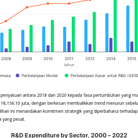
2008
2009
2010
2011
2012
2014
2015
tahun
Semasa
Perbelanjaan Modal
Perbelanjaan Kasar untuk R&D (GER
h penyatuan antara 2018 dan 2020 kepada fasa pertumbuhan yang ma
 18,156.10 juta, dengan berkesan membalikkan trend menurun sebe
an ini menandakan komitmen strategik yang diperbaharui terhadap 
 yang pesat.
R&D Expenditure by Sector, 2000 – 2022