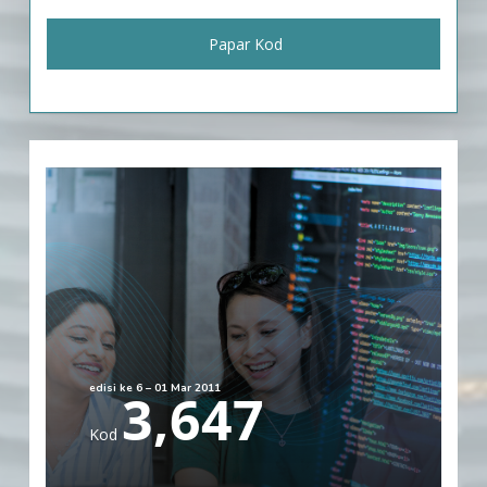
Papar Kod
edisi ke 6 – 01 Mar 2011
3,647
Kod