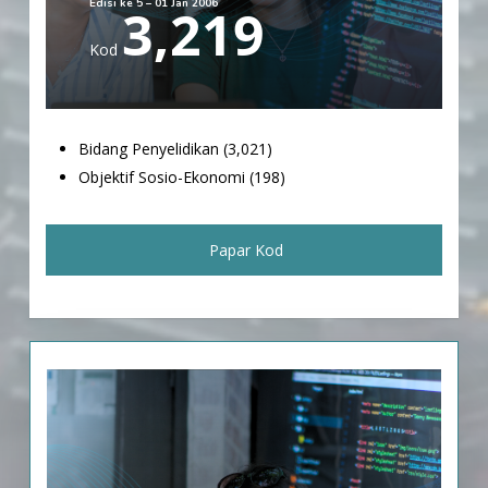
Edisi ke 5 – 01 Jan 2006
3,219
Kod
Bidang Penyelidikan (3,021)
Objektif Sosio-Ekonomi (198)
Papar Kod