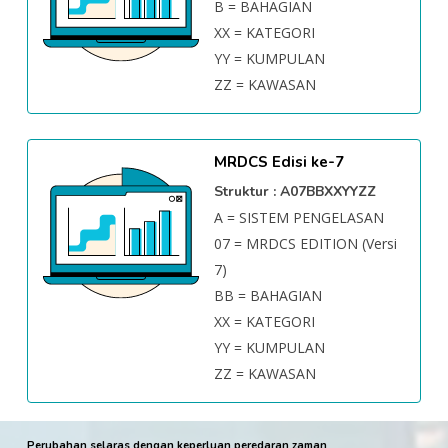
B = BAHAGIAN
XX = KATEGORI
YY = KUMPULAN
ZZ = KAWASAN
MRDCS Edisi ke-7
Struktur : A07BBXXYYZZ
A = SISTEM PENGELASAN
07 = MRDCS EDITION (Versi
7)
BB = BAHAGIAN
XX = KATEGORI
YY = KUMPULAN
ZZ = KAWASAN
Perubahan selaras dengan keperluan peredaran zaman