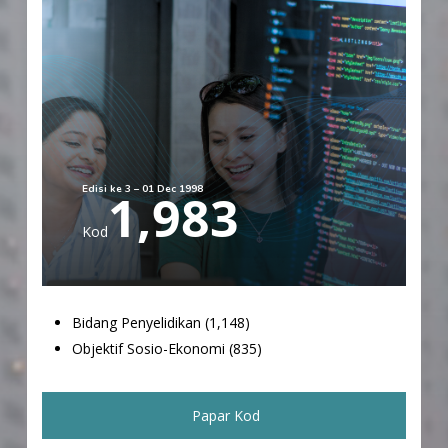
Edisi ke 3 – 01 Dec 1998
1,983
Kod
Bidang Penyelidikan (1,148)
Objektif Sosio-Ekonomi (835)
Papar Kod