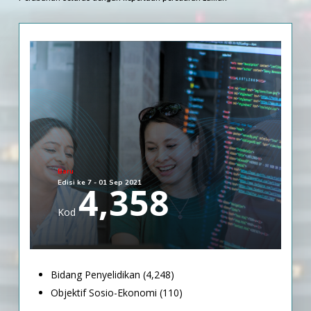
Baru
Edisi ke 7 - 01 Sep 2021
4,358
Kod
Bidang Penyelidikan (4,248)
Objektif Sosio-Ekonomi (110)