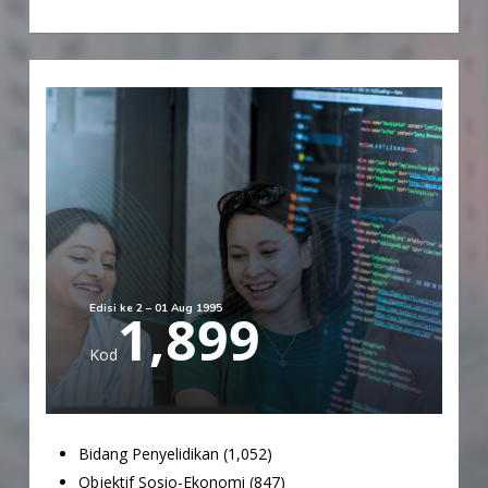
Edisi ke 2 – 01 Aug 1995
1,899
Kod
Bidang Penyelidikan (1,052)
Objektif Sosio-Ekonomi (847)