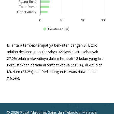
Ruang Reka
Tech Dome
Observatory
0
10
20
30
Peratusan (%)
Tamat carta interaktif.
Di antara tempat-tempat ya berkaitan dengan STI, zoo
adalah destinasi popular rakyat Malaysia iaitu sebanyak
27.0% telah melawatinya dalam tempoh 12 bulan yang lalu.
Perpustakaan berada di tempat kedua (23.3%), diikuti oleh
Muzium (23.2%) dan Perlindungan Haiwan/Haiwan Liar
(16.5%).
© 2026 Pusat Maklumat Sains dan Teknologi Malaysia