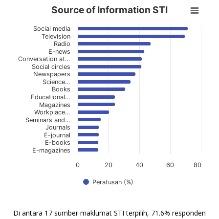
Source of Information STI
Source of Information STI
Bar chart with 17 bars.
Social media
View as data table, Source of Information STI
Television
Radio
Carta mempunyai 1 paksi X yang memaparkan kategori.
E-news
The chart has 1 Y axis displaying values. Data ranges from 13.5 t
Conversation at…
Social circles
Newspapers
Science…
Books
Educational…
Magazines
Workplace…
Seminars and…
Journals
E-journal
E-books
E-magazines
0
20
40
60
80
Peratusan (%)
Tamat carta interaktif.
Di antara 17 sumber maklumat STI terpilih, 71.6% responden