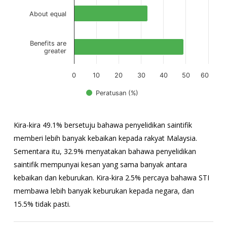
About equal
Benefits are
greater
0
10
20
30
40
50
60
Peratusan (%)
Tamat carta interaktif.
Kira-kira 49.1% bersetuju bahawa penyelidikan saintifik
memberi lebih banyak kebaikan kepada rakyat Malaysia.
Sementara itu, 32.9% menyatakan bahawa penyelidikan
saintifik mempunyai kesan yang sama banyak antara
kebaikan dan keburukan. Kira-kira 2.5% percaya bahawa STI
membawa lebih banyak keburukan kepada negara, dan
15.5% tidak pasti.