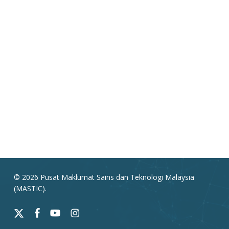
© 2026 Pusat Maklumat Sains dan Teknologi Malaysia
(MASTIC).
x-
facebook
youtube
instagram
twitter