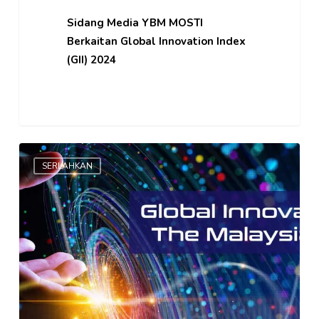
2024
Sidang Media YBM MOSTI
Berkaitan Global Innovation Index
(GII) 2024
Indeks
SERLAHKAN
Inovasi
Global
(GII)