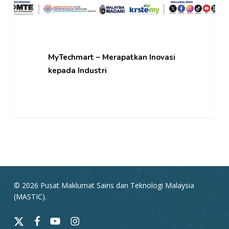
MyTechmart – Merapatkan Inovasi
kepada Industri
© 2026 Pusat Maklumat Sains dan Teknologi Malaysia
(MASTIC).
x-
facebook
youtube
instagram