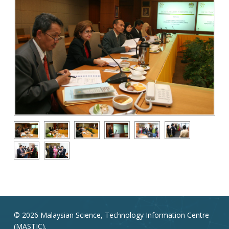
© 2026 Malaysian Science, Technology Information Centre
(MASTIC).